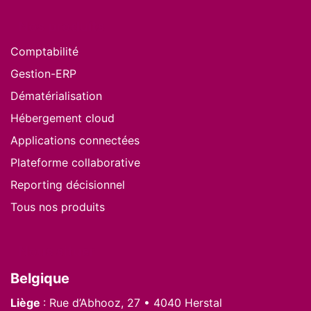
Nos produits
Comptabilité
Gestion-ERP
Dématérialisation
Hébergement cloud
Applications connectées
Plateforme collaborative
Reporting décisionnel
Tous nos produits
Nous situer
Belgique
Liège
: Rue d’Abhooz, 27 • 4040 Herstal