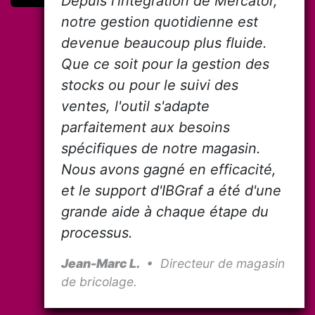
Depuis l'intégration de Mercator,
notre gestion quotidienne est
devenue beaucoup plus fluide.
Que ce soit pour la gestion des
stocks ou pour le suivi des
ventes, l'outil s'adapte
parfaitement aux besoins
spécifiques de notre magasin.
Nous avons gagné en efficacité,
et le support d'IBGraf a été d'une
grande aide à chaque étape du
processus.
Jean-Marc L.
• Directeur de magasin
de bricolage.