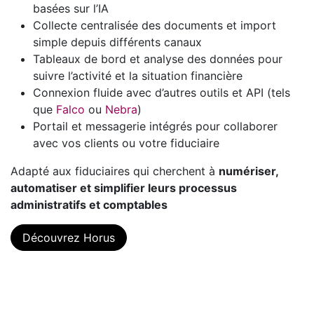
basées sur l’IA
Collecte centralisée des documents et import
simple depuis différents canaux
Tableaux de bord et analyse des données pour
suivre l’activité et la situation financière
Connexion fluide avec d’autres outils et API (tels
que
Falco
ou
Nebra
)
Portail et messagerie intégrés pour collaborer
avec vos clients ou votre fiduciaire
Adapté aux fiduciaires qui cherchent à
numériser,
automatiser et simplifier leurs processus
administratifs et comptables
Découvrez Horus