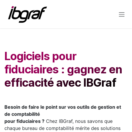
Se rendre au contenu
Logiciels pour
fiduciaires : gagnez en
efficacité avec IBGraf
Besoin de faire le point sur vos outils de gestion et
de comptabilité
pour fiduciaires ?
Chez IBGraf, nous savons que
chaque bureau de comptabilité mérite des solutions