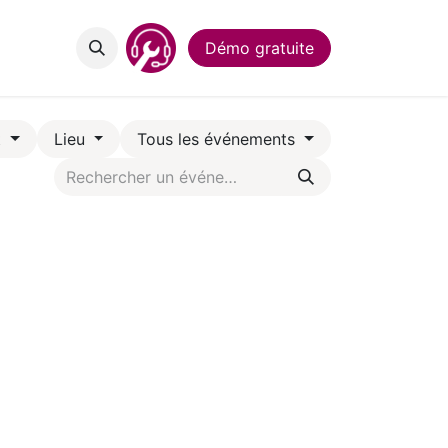
act
Démo gratuite
t
Lieu
Tous les événements