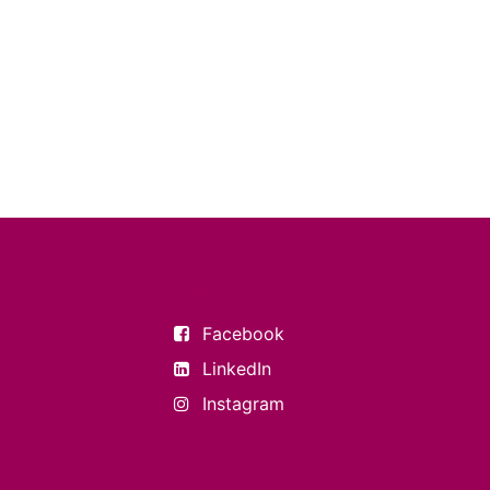
es
Suivez-nous
Facebook
LinkedIn
Instagram