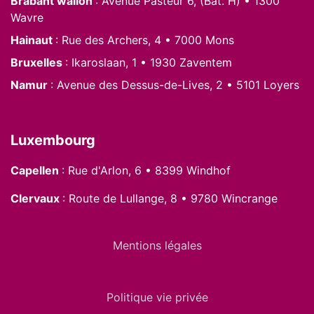
Brabant wallon
: Avenue Pasteur 6, (Bât. H) • 1300
Wavre
Hainaut
: Rue des Archers, 4 • 7000 Mons
Bruxelles
: Ikaroslaan, 1 • 1930 Zaventem
Namur
: Avenue des Dessus-de-Lives, 2 • 5101 Loyers
Luxembourg
Capellen
: Rue d'Arlon, 6 • 8399 Windhof
Clervaux
: Route de Lullange, 8 • 9780 Wincrange
Mentions légales
Politique vie privée