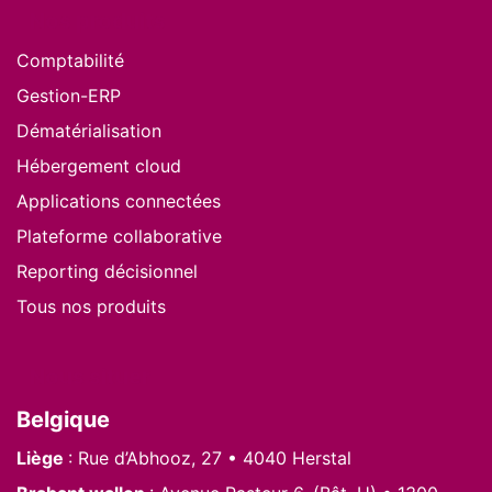
Nos produits
Comptabilité
Gestion-ERP
Dématérialisation
Hébergement cloud
Applications connectées
Plateforme collaborative
Reporting décisionnel
Tous nos produits
Nous situer
Belgique
Liège
: Rue d’Abhooz, 27 • 4040 Herstal