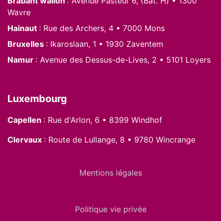
Brabant wallon
: Avenue Pasteur 6, (Bât. H) • 1300
Wavre
Hainaut
: Rue des Archers, 4 • 7000 Mons
Bruxelles
: Ikaroslaan, 1 • 1930 Zaventem
Namur
: Avenue des Dessus-de-Lives, 2 • 5101 Loyers
Luxembourg
Capellen
: Rue d'Arlon, 6 • 8399 Windhof
Clervaux
: Route de Lullange, 8 • 9780 Wincrange
Mentions légales
Politique vie privée