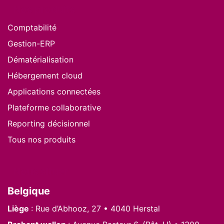
Nos produits
Comptabilité
Gestion-ERP
Dématérialisation
Hébergement cloud
Applications connectées
Plateforme collaborative
Reporting décisionnel
Tous nos produits
Nous situer
Belgique
Liège
: Rue d’Abhooz, 27 • 4040 Herstal