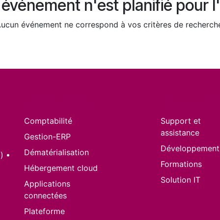
événement n'est planifié pour l'
ucun événement ne correspond à vos critères de recherch
Nos produits
Nos servic
Comptabilité
Support et
assistance
Gestion-ERP
Développement
Dématérialisation
) •
Formations
Hébergement cloud
Solution IT
Applications
connectées
Plateforme