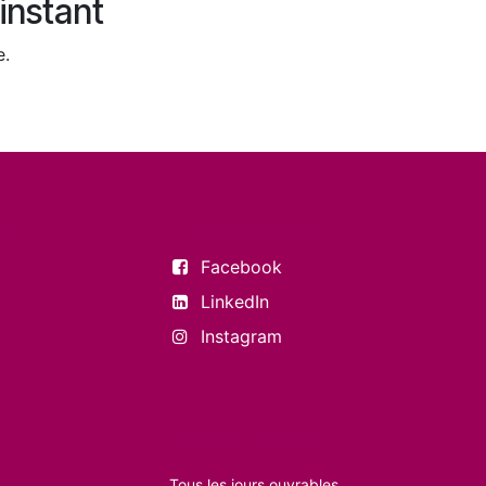
instant
e.
es
Suivez-nous
Facebook
LinkedIn
Instagram
Nos horaires
Tous les jours ouvrables