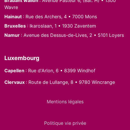
Brabant wallon
: Avenue Pasteur 6, (Bât. H) • 1300
Wavre
Hainaut
: Rue des Archers, 4 • 7000 Mons
Bruxelles
: Ikaroslaan, 1 • 1930 Zaventem
Namur
: Avenue des Dessus-de-Lives, 2 • 5101 Loyers
Luxembourg
Capellen
: Rue d'Arlon, 6 • 8399 Windhof
Clervaux
: Route de Lullange, 8 • 9780 Wincrange
Mentions légales
Politique vie privée