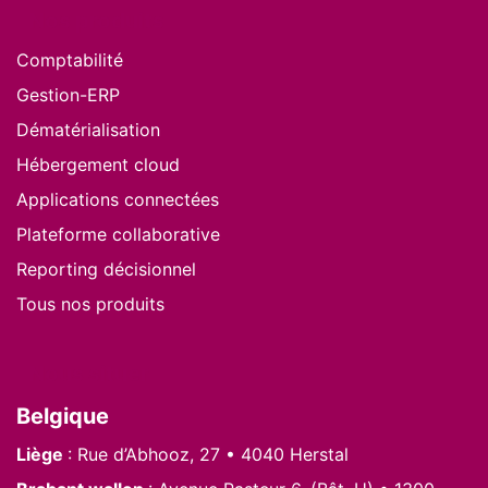
Nos produits
Comptabilité
Gestion-ERP
Dématérialisation
Hébergement cloud
Applications connectées
Plateforme collaborative
Reporting décisionnel
Tous nos produits
Nous situer
Belgique
Liège
: Rue d’Abhooz, 27 • 4040 Herstal