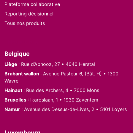
Plateforme collaborative
Reporting décisionnel
Tous nos produits
Nous situer
Belgique
Liège
: Rue d’Abhooz, 27 • 4040 Herstal
Brabant wallon
: Avenue Pasteur 6, (Bât. H) • 1300
Wavre
Hainaut
: Rue des Archers, 4 • 7000 Mons
Bruxelles
: Ikaroslaan, 1 • 1930 Zaventem
Namur
: Avenue des Dessus-de-Lives, 2 • 5101 Loyers
Luxembourg