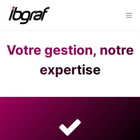
Se rendre au contenu
Votre gestion, notre
expertise