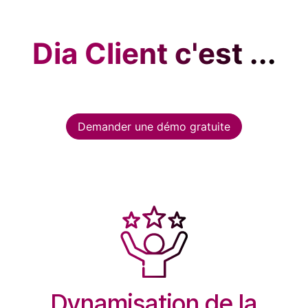
Dia Client c'est ...
Demander une démo gratuite
Dynamisation de la