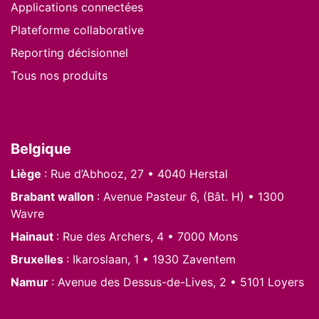
Applications connectées
Plateforme collaborative
Reporting décisionnel
Tous nos produits
Nous situer
Belgique
Liège
: Rue d’Abhooz, 27 • 4040 Herstal
Brabant wallon
: Avenue Pasteur 6, (Bât. H) • 1300
Wavre
Hainaut
: Rue des Archers, 4 • 7000 Mons
Bruxelles
: Ikaroslaan, 1 • 1930 Zaventem
Namur
: Avenue des Dessus-de-Lives, 2 • 5101 Loyers