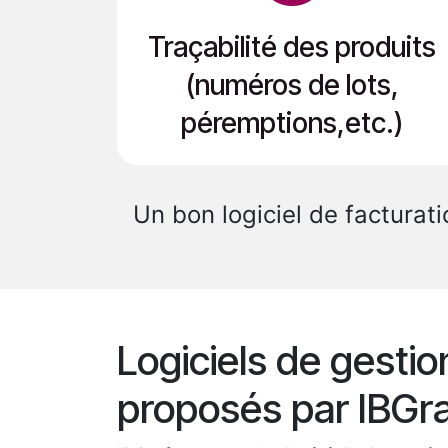
Traçabilité des produits
(numéros de lots,
péremptions,etc.)
Un bon logiciel de facturat
Logiciels de gestio
proposés par IBGr