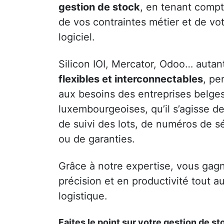
gestion de stock
, en tenant compt
de vos contraintes métier et de v
logiciel.
Silicon IOI, Mercator, Odoo… autant
flexibles et interconnectables
, pe
aux besoins des entreprises belges
luxembourgeoises, qu’il s’agisse de
de suivi des lots, de numéros de s
ou de garanties.
Grâce à notre expertise, vous gagne
précision et en productivité tout a
logistique.
Faites le point sur votre gestion de st