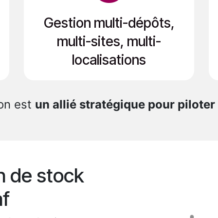
Gestion multi-dépôts,
multi-sites, multi-
localisations
ion est
un allié stratégique pour piloter
n de stock
af