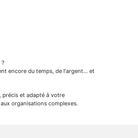
 ?
ent encore du temps, de l'argent… et
, précis et adapté à votre
u aux organisations complexes.