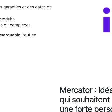
es garanties et des dates de
produits
és ou complexes
remarquable
, tout en
Mercator : Idéa
qui souhaitent
une forte pers