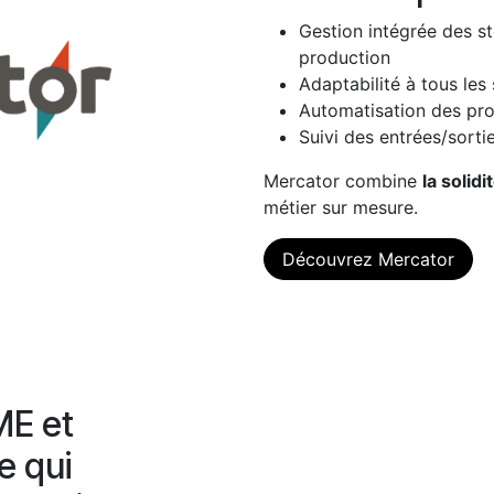
Gestion intégrée des st
production
Adaptabilité à tous les
Automatisation des pro
Suivi des entrées/sortie
Mercator combine
la solid
métier sur mesure.
Découvrez Mercator
ME et
e qui