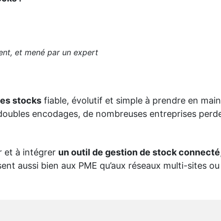
ent, et mené par un expert
des stocks
fiable, évolutif et simple à prendre en main
es doubles encodages, de nombreuses entreprises perd
 et à intégrer
un outil de gestion de stock connecté
ent aussi bien aux PME qu’aux réseaux multi-sites o