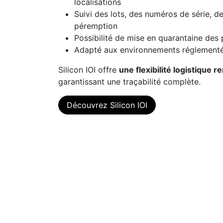
localisations
Suivi des lots, des numéros de série, d
péremption
Possibilité de mise en quarantaine des 
Adapté aux environnements réglement
Silicon IOI offre
une flexibilité logistique 
garantissant une traçabilité complète.
Découvrez Silicon IOI