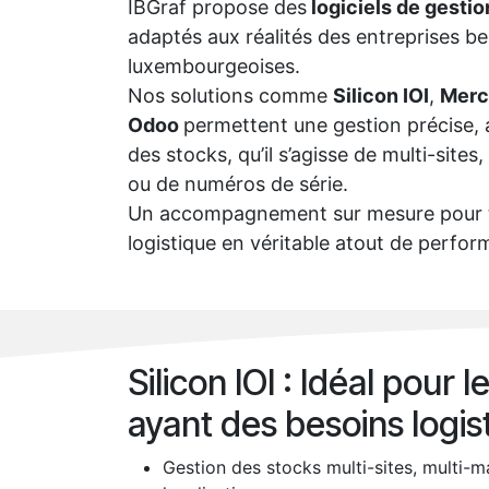
IBGraf propose des
logiciels de gestio
adaptés aux réalités des entreprises be
luxembourgeoises.
Nos solutions comme
Silicon IOI
,
Merc
Odoo
permettent une gestion précise, 
des stocks, qu’il s’agisse de multi-sites
ou de numéros de série.
Un accompagnement sur mesure pour t
logistique en véritable atout de perfo
Silicon IOI : Idéal pour 
ayant des besoins logi
Gestion des stocks multi-sites, multi-m