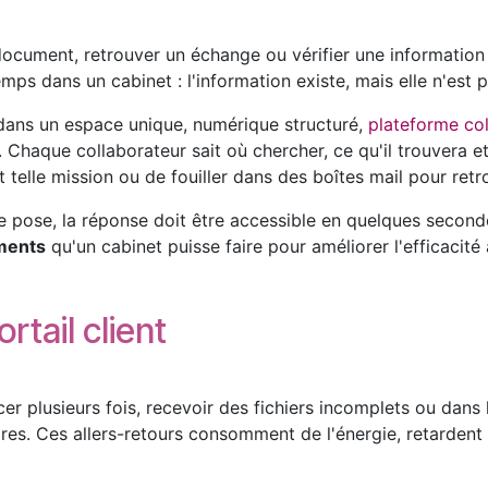
cument, retrouver un échange ou vérifier une information 
emps dans un cabinet : l'information existe, mais elle n'es
dans un espace unique, numérique structuré,
plateforme col
 Chaque collaborateur sait où chercher, ce qu'il trouvera et
telle mission ou de fouiller dans des boîtes mail pour retro
se pose, la réponse doit être accessible en quelques secon
ements
qu'un cabinet puisse faire pour améliorer l'efficacité
rtail client
 plusieurs fois, recevoir des fichiers incomplets ou dans 
res. Ces allers-retours consomment de l'énergie, retardent 