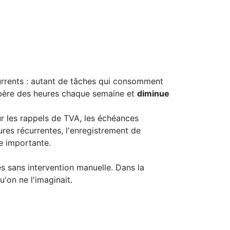
currents : autant de tâches qui consomment
ibère des heures chaque semaine et
diminue
 les rappels de TVA, les échéances
ures récurrentes, l'enregistrement de
e importante.
s sans intervention manuelle. Dans la
u'on ne l'imaginait.