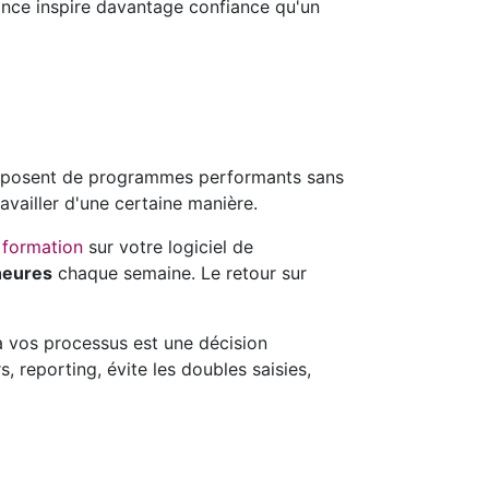
vance inspire davantage confiance qu'un
 disposent de programmes performants sans
availler d'une certaine manière.
e
formation
sur votre logiciel de
heures
chaque semaine. Le retour sur
 à vos processus est une décision
, reporting, évite les doubles saisies,