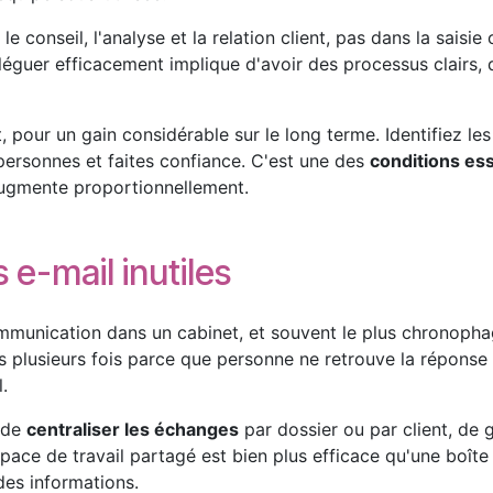
e conseil, l'analyse et la relation client, pas dans la saisie
éléguer efficacement implique d'avoir des processus clairs, 
 pour un gain considérable sur le long terme. Identifiez le
ersonnes et faites confiance. C'est une des
conditions ess
augmente proportionnellement.
 e-mail inutiles
ommunication dans un cabinet, et souvent le plus chronophag
 plusieurs fois parce que personne ne retrouve la réponse in
.
 de
centraliser les échanges
par dossier ou par client, de g
pace de travail partagé est bien plus efficace qu'une boîte 
 des informations.