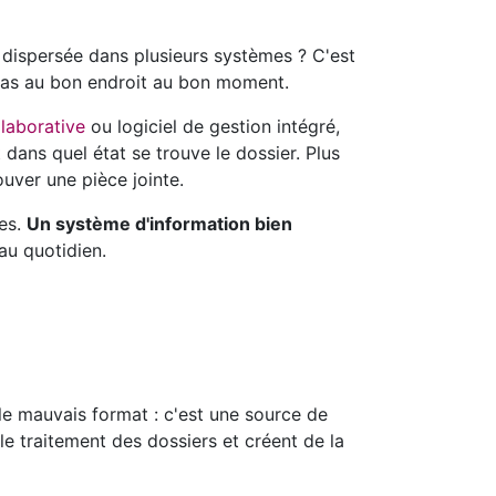
dispersée dans plusieurs systèmes ? C'est
t pas au bon endroit au bon moment.
laborative
ou logiciel de gestion intégré,
 dans quel état se trouve le dossier. Plus
uver une pièce jointe.
des.
Un système d'information bien
 au quotidien.
le mauvais format : c'est une source de
le traitement des dossiers et créent de la