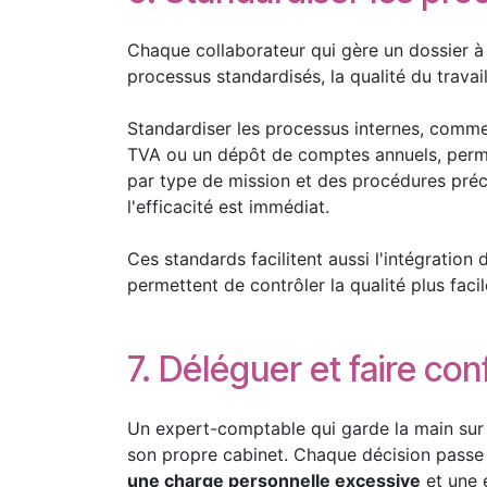
Chaque collaborateur qui gère un dossier à 
processus standardisés, la qualité du trava
Standardiser les processus internes, comm
TVA ou un dépôt de comptes annuels, permet 
par type de mission et des procédures préc
l'efficacité est immédiat.
Ces standards facilitent aussi l'intégratio
permettent de contrôler la qualité plus faci
7. Déléguer et faire co
Un expert-comptable qui garde la main sur to
son propre cabinet. Chaque décision passe p
une charge personnelle excessive
et une é