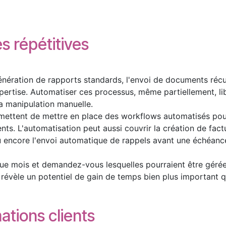
s répétitives
a génération de rapports standards, l'envoi de documents ré
pertise. Automatiser ces processus, même partiellement, l
la manipulation manuelle.
ttent de mettre en place des workflows automatisés pour
ts. L'automatisation peut aussi couvrir la création de fact
encore l'envoi automatique de rappels avant une échéanc
que mois et demandez-vous lesquelles pourraient être gérée
e révèle un potentiel de gain de temps bien plus important q
mations clients