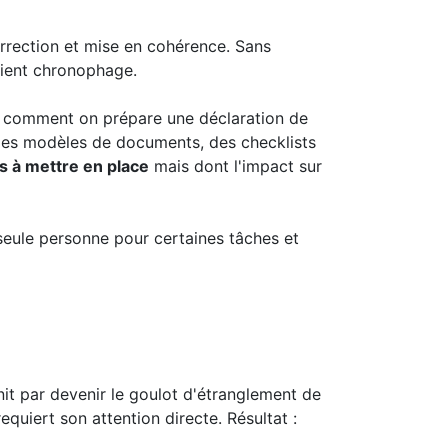
orrection et mise en cohérence. Sans
evient chronophage.
, comment on prépare une déclaration de
. Des modèles de documents, des checklists
s à mettre en place
mais dont l'impact sur
 seule personne pour certaines tâches et
init par devenir le goulot d'étranglement de
quiert son attention directe. Résultat :