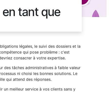
 en tant que
igations légales, le suivi des dossiers et la
e compétence qui pose problème : c'est
 devriez consacrer à votre expertise.
 des tâches administratives à faible valeur
rocessus ni choisi les bonnes solutions. Le
ille qui attend des réponses.
r un meilleur service à vos clients sans y