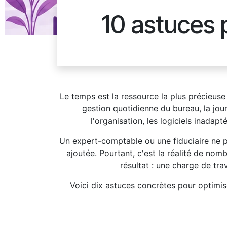
10 astuces 
Le temps est la ressource la plus précieuse 
gestion quotidienne du bureau, la jou
l'organisation, les logiciels inadap
Un expert-comptable ou une fiduciaire ne p
ajoutée. Pourtant, c'est la réalité de nom
résultat : une charge de tra
Voici dix astuces concrètes pour optimise