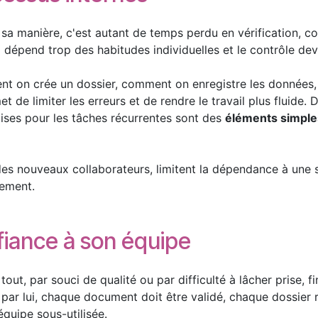
sa manière, c'est autant de temps perdu en vérification, c
il dépend trop des habitudes individuelles et le contrôle d
ent on crée un dossier, comment on enregistre les données
de limiter les erreurs et de rendre le travail plus fluide
ises pour les tâches récurrentes sont des
éléments simple
n des nouveaux collaborateurs, limitent la dépendance à une
lement.
nfiance à son équipe
ut, par souci de qualité ou par difficulté à lâcher prise, f
ar lui, chaque document doit être validé, chaque dossier re
quipe sous-utilisée.