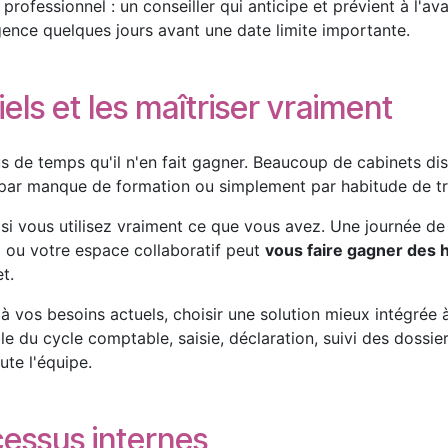
professionnel : un conseiller qui anticipe et prévient à l'a
gence quelques jours avant une date limite importante.
iels et les maîtriser vraiment
plus de temps qu'il n'en fait gagner. Beaucoup de cabinets
s, par manque de formation ou simplement par habitude de tr
 si vous utilisez vraiment ce que vous avez. Une journée d
g
ou votre espace collaboratif peut
vous faire gagner des 
t.
à vos besoins actuels, choisir une solution mieux intégrée
e du cycle comptable, saisie, déclaration, suivi des dossiers
oute l'équipe.
cessus internes