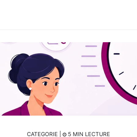
its & Services
Academy
Jobs
Accès Cloud
Cont
CATEGORIE |
5 MIN LECTURE