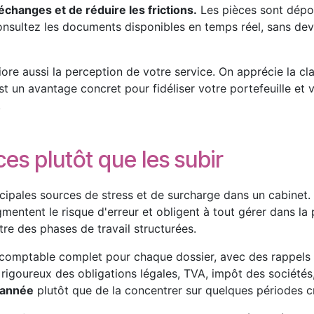
échanges et de réduire les frictions.
Les pièces sont dépo
ultez les documents disponibles en temps réel, sans devoir
e aussi la perception de votre service. On apprécie la clart
st un avantage concret pour fidéliser votre portefeuille et
.
ces plutôt que les subir
cipales sources de stress et de surcharge dans un cabinet. 
gmentent le risque d'erreur et obligent à tout gérer dans la 
tre des phases de travail structurées.
l et comptable complet pour chaque dossier, avec des rappel
 rigoureux des obligations légales, TVA, impôt des sociétés
l'année
plutôt que de la concentrer sur quelques périodes cr