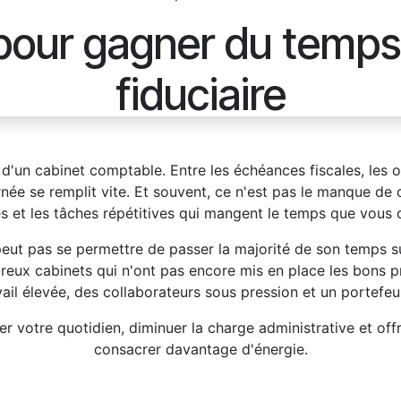
pour gagner du temps
fiduciaire
d'un cabinet comptable. Entre les échéances fiscales, les obl
rnée se remplit vite. Et souvent, ce n'est pas le manque d
tés et les tâches répétitives qui mangent le temps que vous
eut pas se permettre de passer la majorité de son temps sur
breux cabinets qui n'ont pas encore mis en place les bons p
vail élevée, des collaborateurs sous pression et un portefeu
r votre quotidien, diminuer la charge administrative et offri
consacrer davantage d'énergie.