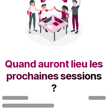
Quand auront lieu les
prochaines sessions
?