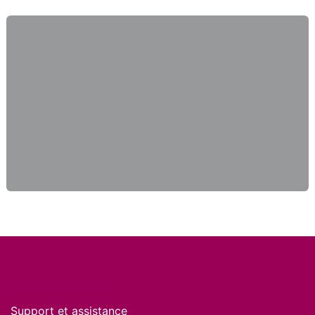
Nos services
Support et assistance