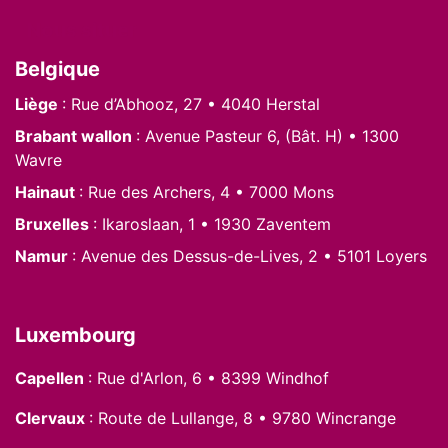
Nous situer
Belgique
Liège
: Rue d’Abhooz, 27 • 4040 Herstal
Brabant wallon
: Avenue Pasteur 6, (Bât. H) • 1300
Wavre
Hainaut
: Rue des Archers, 4 • 7000 Mons
Bruxelles
: Ikaroslaan, 1 • 1930 Zaventem
Namur
: Avenue des Dessus-de-Lives, 2 • 5101 Loyers
Luxembourg
Capellen
: Rue d'Arlon, 6 • 8399 Windhof
Clervaux
: Route de Lullange, 8 • 9780 Wincrange