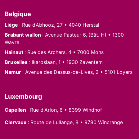
Nous situer
Belgique
Liège
: Rue d’Abhooz, 27 • 4040 Herstal
Brabant wallon
: Avenue Pasteur 6, (Bât. H) • 1300
Wavre
Hainaut
: Rue des Archers, 4 • 7000 Mons
Bruxelles
: Ikaroslaan, 1 • 1930 Zaventem
Namur
: Avenue des Dessus-de-Lives, 2 • 5101 Loyers
Luxembourg
Capellen
: Rue d'Arlon, 6 • 8399 Windhof
Clervaux
: Route de Lullange, 8 • 9780 Wincrange