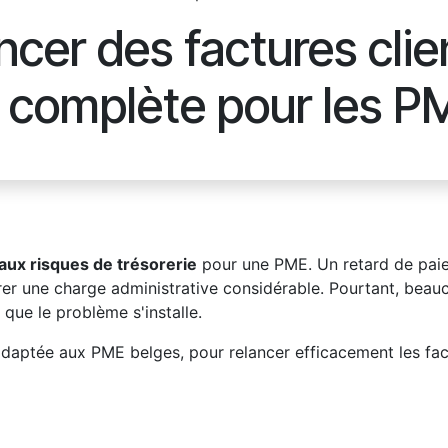
cer des factures clie
complète pour les P
aux risques de trésorerie
pour une PME. Un retard de paie
nérer une charge administrative considérable. Pourtant, bea
 que le problème s'installe.
adaptée aux PME belges, pour relancer efficacement les fac