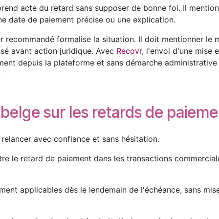
prend acte du retard sans supposer de bonne foi. Il mention
ne date de paiement précise ou une explication.
ier recommandé formalise la situation. Il doit mentionner le m
issé avant action juridique. Avec
Recovr
, l'envoi d'une mise
ement depuis la plateforme et sans démarche administrativ
.
n belge sur les retards de paieme
 relancer avec confiance et sans hésitation.
ntre le retard de paiement dans les transactions commercial
ent applicables dès le lendemain de l'échéance, sans mise