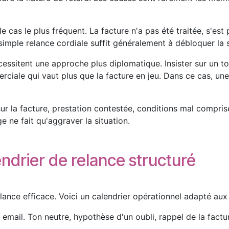
le cas le plus fréquent. La facture n'a pas été traitée, s'e
simple relance cordiale suffit généralement à débloquer la s
essitent une approche plus diplomatique. Insister sur un 
rciale qui vaut plus que la facture en jeu. Dans ce cas, un
ur la facture, prestation contestée, conditions mal compris
ige ne fait qu'aggraver la situation.
ndrier de relance structuré
elance efficace. Voici un calendrier opérationnel adapté au
 email. Ton neutre, hypothèse d'un oubli, rappel de la factu