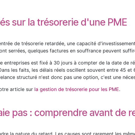
és sur la trésorerie d'une PME
trée de trésorerie retardée, une capacité d'investissement 
nt serrées, quelques factures en souffrance peuvent suffire
e entreprises est fixé à 30 jours à compter de la date de r
ns les faits, les délais réels oscillent souvent entre 45 et
elance structuré n'est donc pas une option, c'est une néces
otre article sur
la gestion de trésorerie pour les PME
.
aie pas : comprendre avant de r
e la nature du retard. Les causes sont rarement les mêmes,