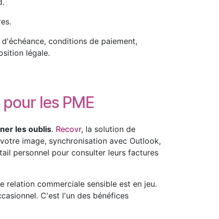
d.
es.
e d'échéance, conditions de paiement,
sition légale.
t pour les PME
iner les oublis
.
Recovr
, la solution de
votre image, synchronisation avec Outlook,
ail personnel pour consulter leurs factures
 relation commerciale sensible est en jeu.
casionnel. C'est l'un des bénéfices