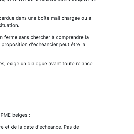
st perdue dans une boîte mail chargée ou a
ituation.
ton ferme sans chercher à comprendre la
e proposition d'échéancier peut être la
es, exige un dialogue avant toute relance
x PME belges :
re et de la date d'échéance. Pas de