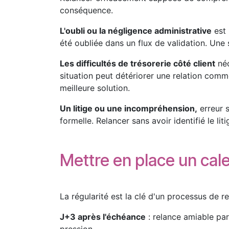
conséquence.
L'oubli ou la négligence administrative
est 
été oubliée dans un flux de validation. Une 
Les difficultés de trésorerie côté client
néc
situation peut détériorer une relation comme
meilleure solution.
Un litige ou une incompréhension,
erreur s
formelle. Relancer sans avoir identifié le lit
Mettre en place un cale
La régularité est la clé d'un processus de r
J+3 après l'échéance
: relance amiable par