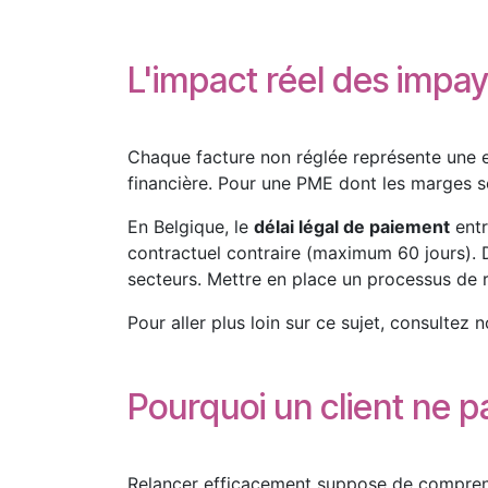
L'impact réel des impay
Chaque facture non réglée représente une en
financière. Pour une PME dont les marges so
En Belgique, le
délai légal de paiement
entr
contractuel contraire (maximum 60 jours). Da
secteurs. Mettre en place un processus de r
Pour aller plus loin sur ce sujet, consultez n
Pourquoi un client ne p
Relancer efficacement suppose de comprendr