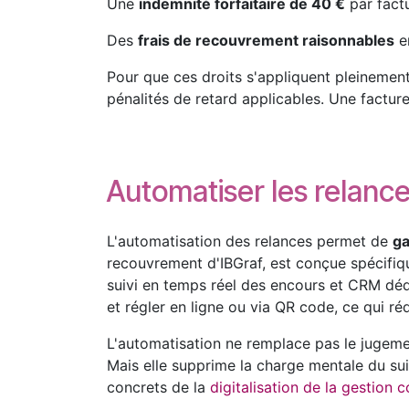
Une
indemnité forfaitaire de 40 €
par factu
Des
frais de recouvrement raisonnables
en
Pour que ces droits s'appliquent pleinement
pénalités de retard applicables. Une factur
Automatiser les relance
L'automatisation des relances permet de
ga
recouvrement d'IBGraf, est conçue spécifiq
suivi en temps réel des encours et CRM dédi
et régler en ligne ou via QR code, ce qui r
L'automatisation ne remplace pas le jugemen
Mais elle supprime la charge mentale du sui
concrets de la
digitalisation de la gestion