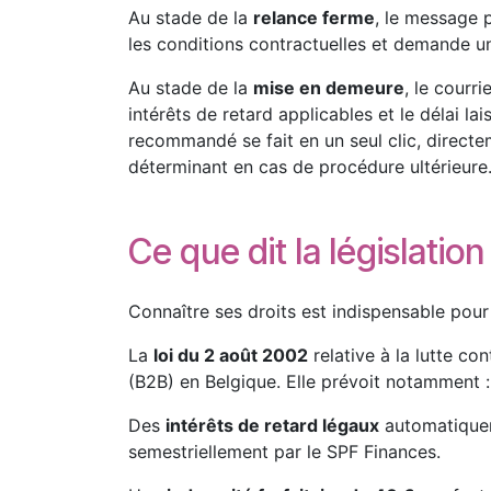
Au stade de la
relance ferme
, le message 
les conditions contractuelles et demande u
Au stade de la
mise en demeure
, le courr
intérêts de retard applicables et le délai la
recommandé se fait en un seul clic, direct
déterminant en cas de procédure ultérieure
Ce que dit la législatio
Connaître ses droits est indispensable pour
La
loi du 2 août 2002
relative à la lutte co
(B2B) en Belgique. Elle prévoit notamment :
Des
intérêts de retard légaux
automatiquem
semestriellement par le SPF Finances.