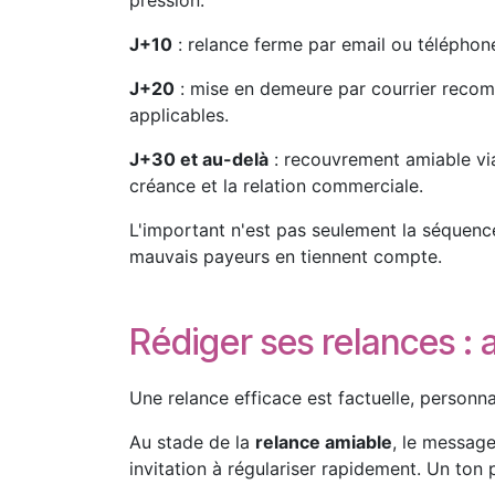
pression.
J+10
: relance ferme par email ou téléphon
J+20
: mise en demeure par courrier recomma
applicables.
J+30 et au-delà
: recouvrement amiable via 
créance et la relation commerciale.
L'important n'est pas seulement la séquence, 
mauvais payeurs en tiennent compte.
Rédiger ses relances : 
Une relance efficace est factuelle, personnal
Au stade de la
relance amiable
, le message
invitation à régulariser rapidement. Un ton 