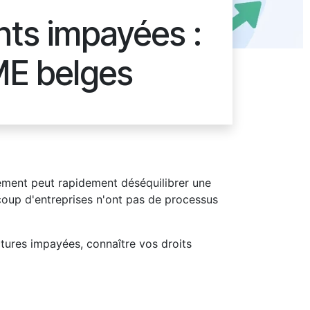
nts impayées :
ME belges
ment peut rapidement déséquilibrer une
ucoup d'entreprises n'ont pas de processus
tures impayées, connaître vos droits