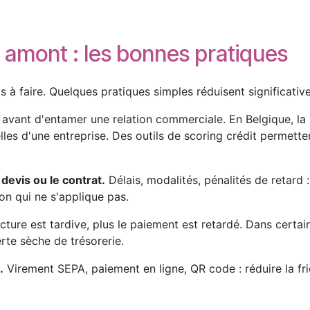
 amont : les bonnes pratiques
as à faire. Quelques pratiques simples réduisent significati
avant d'entamer une relation commerciale. En Belgique, la
les d'une entreprise. Des outils de scoring crédit permettent
 devis ou le contrat.
Délais, modalités, pénalités de retard : 
on qui ne s'applique pas.
acture est tardive, plus le paiement est retardé. Dans certai
erte sèche de trésorerie.
.
Virement SEPA, paiement en ligne, QR code : réduire la fr