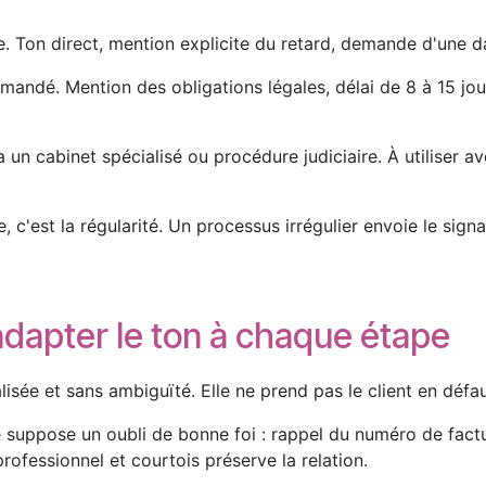
e. Ton direct, mention explicite du retard, demande d'une d
ndé. Mention des obligations légales, délai de 8 à 15 jours
un cabinet spécialisé ou procédure judiciaire. À utiliser a
c'est la régularité. Un processus irrégulier envoie le signal
adapter le ton à chaque étape
isée et sans ambiguïté. Elle ne prend pas le client en défaut
 suppose un oubli de bonne foi : rappel du numéro de factu
professionnel et courtois préserve la relation.