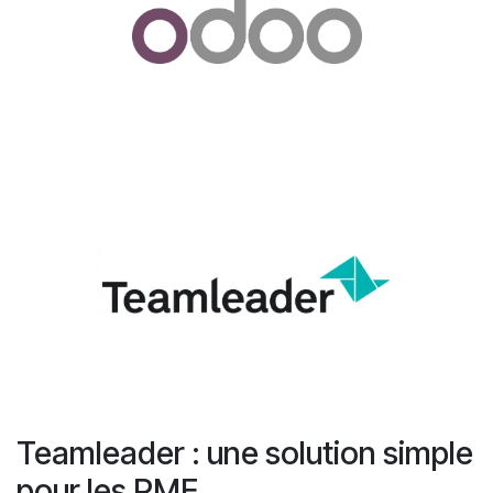
Teamleader : une solution simple
pour les PME