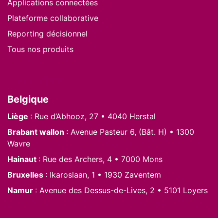
Applications connectées
Plateforme collaborative
Reporting décisionnel
Tous nos produits
Nous situer
Belgique
Liège
: Rue d’Abhooz, 27 • 4040 Herstal
Brabant wallon
: Avenue Pasteur 6, (Bât. H) • 1300
Wavre
Hainaut
: Rue des Archers, 4 • 7000 Mons
Bruxelles
: Ikaroslaan, 1 • 1930 Zaventem
Namur
: Avenue des Dessus-de-Lives, 2 • 5101 Loyers