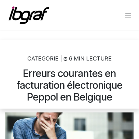
Se rendre au contenu
CATEGORIE |
6 MIN LECTURE
Erreurs courantes en
facturation électronique
Peppol en Belgique