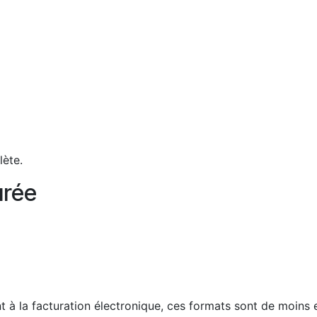
lète.
urée
nt à la facturation électronique, ces formats sont de moins