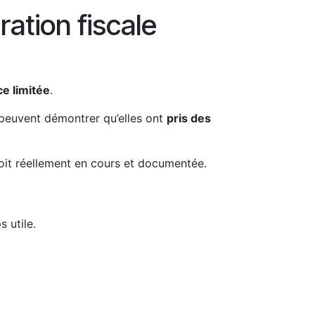
ation fiscale
e limitée
.
 peuvent démontrer qu’elles ont
pris des
soit réellement en cours et documentée.
 utile.