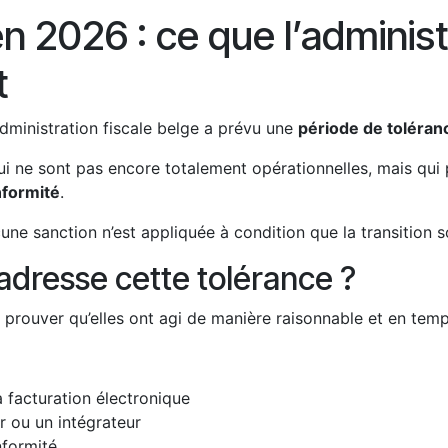
 2026 : ce que l’administr
t
’administration fiscale belge a prévu une
période de toléranc
ui ne sont pas encore totalement opérationnelles, mais qui
nformité
.
une sanction n’est appliquée à condition que la transition 
’adresse cette tolérance ?
rouver qu’elles ont agi de manière raisonnable et en temps
a facturation électronique
r ou un intégrateur
nformité