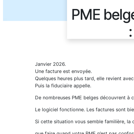
PME belg
Janvier 2026.
Une facture est envoyée.
Quelques heures plus tard, elle revient ave
Puis la fiduciaire appelle.
De nombreuses PME belges découvrent à ce m
Le logiciel fonctionne. Les factures sont bi
Si cette situation vous semble familière, l
que faire quand votre PME n’est pas confo