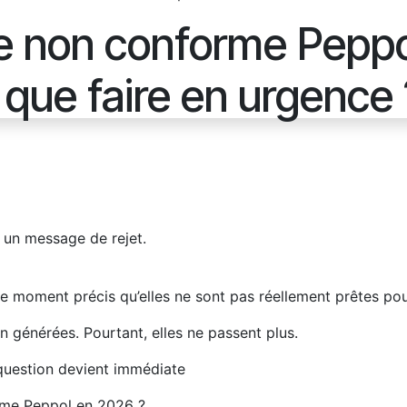
e non conforme Peppo
: que faire en urgence 
c un message de rejet.
oment précis qu’elles ne sont pas réellement prêtes pour 
en générées. Pourtant, elles ne passent plus.
a question devient immédiate
rme Peppol en 2026 ?