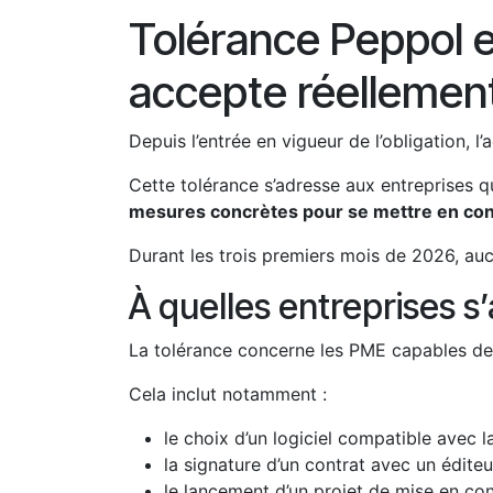
Tolérance Peppol en
accepte réellemen
Depuis l’entrée en vigueur de l’obligation, l
Cette tolérance s’adresse aux entreprises q
mesures concrètes pour se mettre en co
Durant les trois premiers mois de 2026, auc
À quelles entreprises s
La tolérance concerne les PME capables de p
Cela inclut notamment :
le choix d’un logiciel compatible avec l
la signature d’un contrat avec un éditeu
le lancement d’un projet de mise en co