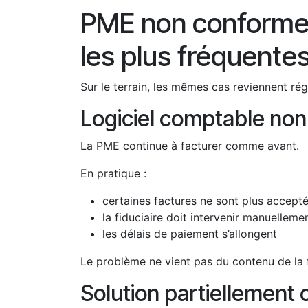
PME non conforme à 
les plus fréquente
Sur le terrain, les mêmes cas reviennent ré
Logiciel comptable no
La PME continue à facturer comme avant.
En pratique :
certaines factures ne sont plus accept
la fiduciaire doit intervenir manuelleme
les délais de paiement s’allongent
Le problème ne vient pas du contenu de la 
Solution partiellement