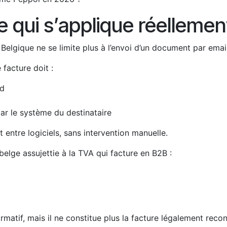
e qui s’applique réelleme
Belgique ne se limite plus à l’envoi d’un document par email
facture doit :
rd
ar le système du destinataire
entre logiciels, sans intervention manuelle.
belge assujettie à la TVA qui facture en B2B :
matif, mais il ne constitue plus la facture légalement reco