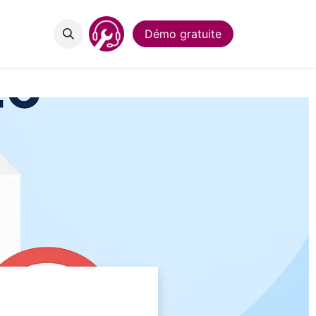
act
Démo gratuite