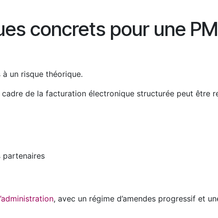
ques concrets pour une P
 à un risque théorique.
cadre de la facturation électronique structurée peut être r
 partenaires
’administration
, avec un régime d’amendes progressif et un