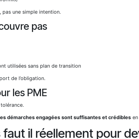
, pas une simple intention.
 couvre pas
t utilisées sans plan de transition
port de l’obligation.
our les PME
 tolérance.
les démarches engagées sont suffisantes et crédibles
en 
aut il réellement pour d