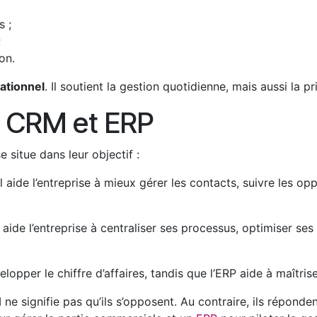
s ;
;
on.
rationnel
. Il soutient la gestion quotidienne, mais aussi la 
e CRM et ERP
 situe dans leur objectif :
 Il aide l’entreprise à mieux gérer les contacts, suivre les oppo
Il aide l’entreprise à centraliser ses processus, optimiser se
opper le chiffre d’affaires, tandis que l’ERP aide à maîtrise
 ne signifie pas qu’ils s’opposent. Au contraire, ils réponde