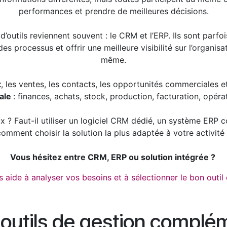
performances et prendre de meilleures décisions.
’outils reviennent souvent : le CRM et l’ERP. Ils sont parfo
 processus et offrir une meilleure visibilité sur l’organisati
même.
t
, les ventes, les contacts, les opportunités commerciales et 
bale
: finances, achats, stock, production, facturation, opér
eux ? Faut-il utiliser un logiciel CRM dédié, un système ER
omment choisir la solution la plus adaptée à votre activité
Vous hésitez entre CRM, ERP ou solution intégrée ?
s aide à analyser vos besoins et à sélectionner le bon outil 
outils de gestion complé