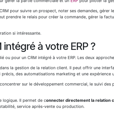
our gérer la partie commerciale et un
ERP
pour piloter la ge
e CRM pour suivre un prospect, noter ses demandes, gérer l
eut prendre le relais pour créer la commande, gérer la factur
ration si intéressante.
intégré à votre ERP ?
ié ou pour un CRM intégré à votre ERP. Les deux approche
dans la gestion de la relation client. Il peut offrir une inte
vi précis, des automatisations marketing et une expérience u
e concentrer sur le développement commercial, le suivi des 
e logique. Il permet de c
onnecter directement la relation c
tabilité, service après-vente ou production.