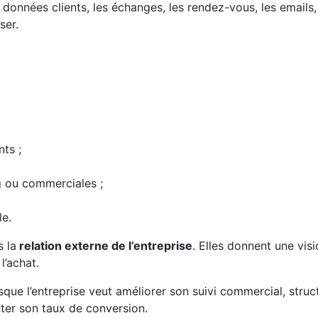
données clients, les échanges, les rendez-vous, les emails, 
ser.
nts ;
g ou commerciales ;
le.
s la
relation externe de l’entreprise
. Elles donnent une visi
l’achat.
que l’entreprise veut améliorer son suivi commercial, struc
ter son taux de conversion.