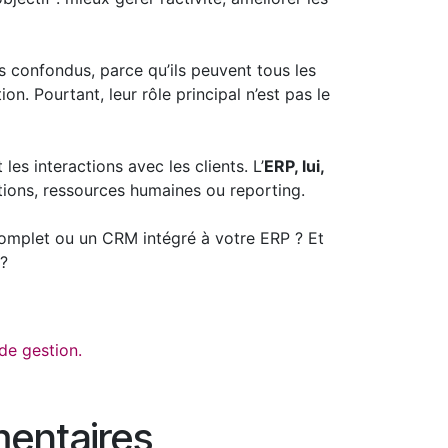
is confondus, parce qu’ils peuvent tous les
on. Pourtant, leur rôle principal n’est pas le
les interactions avec les clients. L’
ERP, lui,
ations, ressources humaines ou reporting.
P complet ou un CRM intégré à votre ERP ? Et
 ?
de gestion.
mentaires