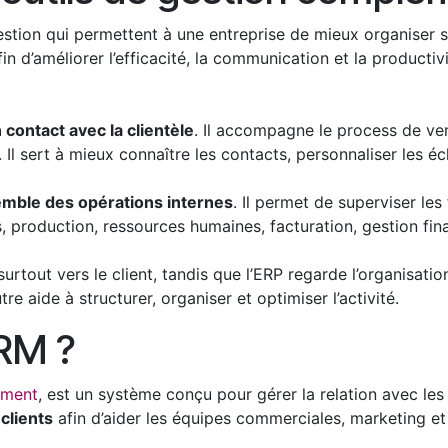
stion qui permettent à une entreprise de mieux organiser 
in d’améliorer l’efficacité, la communication et la productivi
 contact avec la clientèle
. Il accompagne le process de ven
t. Il sert à mieux connaître les contacts, personnaliser les éc
mble des opérations internes
. Il permet de superviser les
ks, production, ressources humaines, facturation, gestion fin
urtout vers le client, tandis que l’ERP regarde l’organisati
utre aide à structurer, organiser et optimiser l’activité.
RM ?
ement
, est un système conçu pour gérer la relation avec les 
 clients
afin d’aider les équipes commerciales, marketing et s