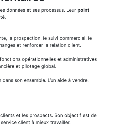
ses données et ses processus. Leur
point
té.
te, la prospection, le suivi commercial, le
hanges et renforcer la relation client.
 fonctions opérationnelles et administratives
ancière et pilotage global.
on dans son ensemble. L’un aide à vendre,
clients et les prospects. Son objectif est de
ervice client à mieux travailler.