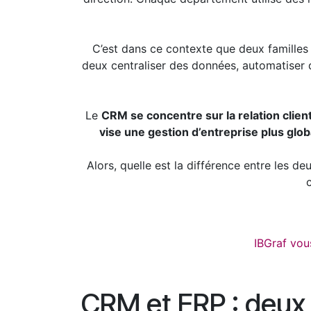
C’est dans ce contexte que deux familles d
deux centraliser des données, automatiser des
Le
CRM se concentre sur la relation clien
vise une gestion d’entreprise plus glo
Alors, quelle est la différence entre les d
c
IBGraf vou
CRM et ERP : deux 