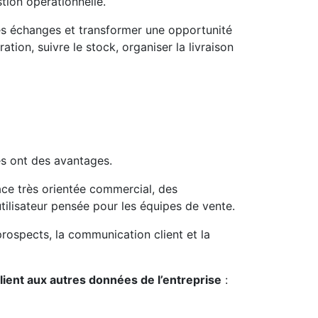
stion opérationnelle.
es échanges et transformer une opportunité
ation, suivre le stock, organiser la livraison
s ont des avantages.
rface très orientée commercial, des
tilisateur pensée pour les équipes de vente.
prospects, la communication client et la
lient aux autres données de l’entreprise
: