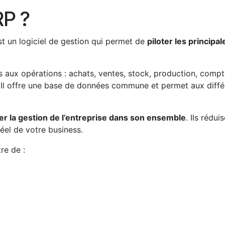
RP ?
est un logiciel de gestion qui permet de
piloter les principa
aux opérations : achats, ventes, stock, production, comptab
. Il offre une base de données commune et permet aux diffé
er la gestion de l’entreprise dans son ensemble
. Ils rédu
éel de votre business.
re de :