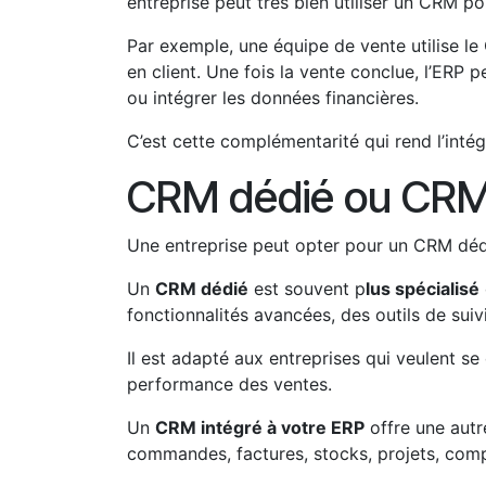
entreprise peut très bien utiliser un CRM p
Par exemple, une équipe de vente utilise l
en client. Une fois la vente conclue, l’ERP p
ou intégrer les données financières.
C’est cette complémentarité qui rend l’intég
CRM dédié ou CRM 
Une entreprise peut opter pour un CRM déd
Un
CRM dédié
est souvent p
lus spécialisé
fonctionnalités avancées, des outils de sui
Il est adapté aux entreprises qui veulent s
performance des ventes.
Un
CRM intégré à votre ERP
offre une autr
commandes, factures, stocks, projets, comp