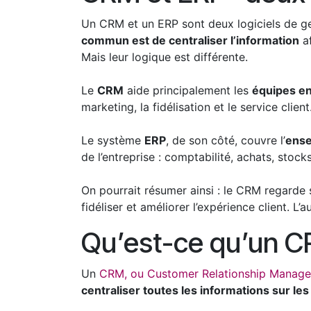
Un CRM et un ERP sont deux logiciels de ge
commun est de centraliser l’information
af
Mais leur logique est différente.
Le
CRM
aide principalement les
équipes en
marketing, la fidélisation et le service clien
Le système
ERP
, de son côté, couvre l’
ense
de l’entreprise : comptabilité, achats, stoc
On pourrait résumer ainsi : le CRM regarde s
fidéliser et améliorer l’expérience client. L’a
Qu’est-ce qu’un C
Un
CRM, ou Customer Relationship Manag
centraliser toutes les informations sur les