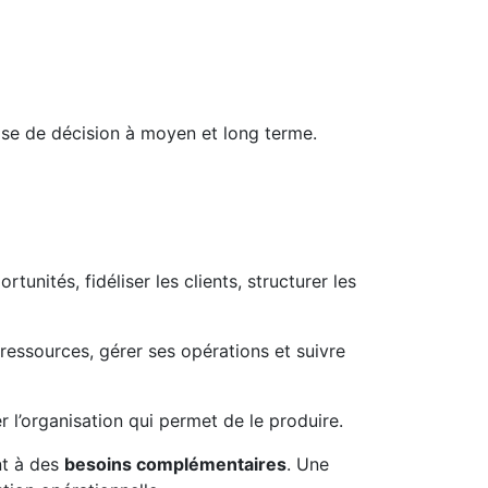
prise de décision à moyen et long terme.
rtunités, fidéliser les clients, structurer les
s ressources, gérer ses opérations et suivre
r l’organisation qui permet de le produire.
nt à des
besoins complémentaires
. Une