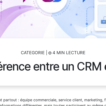
CATEGORIE |
4 MIN LECTURE
férence entre un CRM 
nt partout : équipe commerciale, service client, marketing, 
nformations différentes, mais toutes participent au même obje