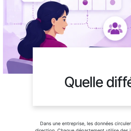
Quelle dif
Dans une entreprise, les données circule
direction. Chaque département utilise des i