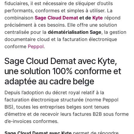
fiduciaires, il est nécessaire de s’équiper d’outils
performants, conformes et simples à utiliser. La
combinaison
Sage Cloud Demat
et de
Kyte
répond
précisément à ces besoins. Elle offre une solution
centralisée pour la
dématérialisation Sage
, la gestion
documentaire cloud et la facturation électronique
conforme
Peppol
.
Sage Cloud Demat avec Kyte,
une solution 100% conforme et
adaptée au cadre belge
Depuis l’adoption du décret royal relatif à la
facturation électronique structurée (norme Peppol
BIS), toutes les entreprises belges sont tenues
d’émettre et de recevoir leurs factures B2B sous forme
d’e-invoices conformes.
Sage Cloud Demat avec Kyte
permet de répondre