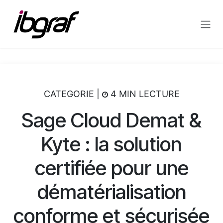
Se rendre au contenu
CATEGORIE |
4 MIN LECTURE
Sage Cloud Demat &
Kyte : la solution
certifiée pour une
dématérialisation
conforme et sécurisée