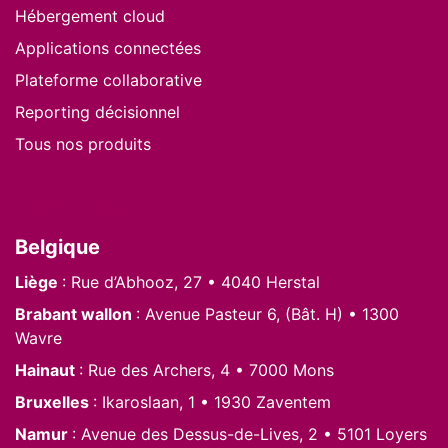
Hébergement cloud
Applications connectées
Plateforme collaborative
Reporting décisionnel
Tous nos produits
Nous situer
Belgique
Liège
: Rue d’Abhooz, 27 • 4040 Herstal
Brabant wallon
: Avenue Pasteur 6, (Bât. H) • 1300
Wavre
Hainaut
: Rue des Archers, 4 • 7000 Mons
Bruxelles
: Ikaroslaan, 1 • 1930 Zaventem
Namur
: Avenue des Dessus-de-Lives, 2 • 5101 Loyers