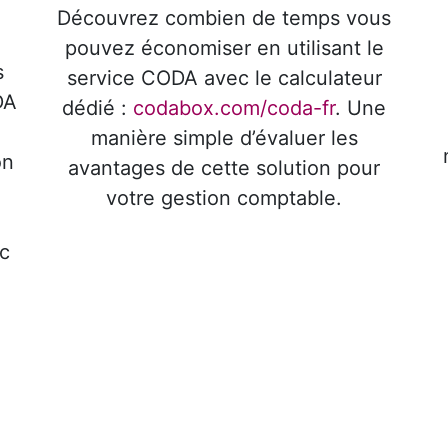
Découvrez combien de temps vous
pouvez économiser en utilisant le
s
service CODA avec le calculateur
DA
dédié :
codabox.com/coda-fr
. Une
manière simple d’évaluer les
on
avantages de cette solution pour
votre gestion comptable.
c