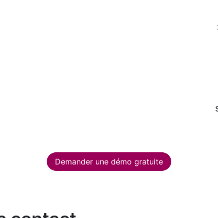
Demander une démo gratuite