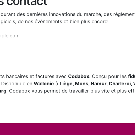
s contact
courant des dernières innovations du marché, des règlemen
giciels, de nos événements et bien plus encore!
its bancaires et factures avec
Codabox
. Conçu pour les
fid
 Disponible en
Wallonie
à
Liège, Mons, Namur, Charleroi, 
urg
, Codabox vous permet de travailler plus vite et plus ef