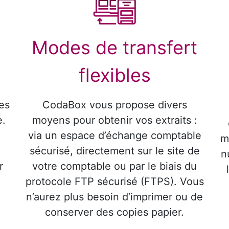
Modes de transfert
flexibles
es
CodaBox vous propose divers
e.
moyens pour obtenir vos extraits :
via un espace d’échange comptable
m
sécurisé, directement sur le site de
n
r
votre comptable ou par le biais du
protocole FTP sécurisé (FTPS). Vous
n’aurez plus besoin d’imprimer ou de
conserver des copies papier.