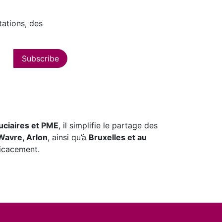
tations, des
Subscribe
uciaires et PME
, il simplifie le partage des
Wavre, Arlon
, ainsi qu’à
Bruxelles et au
ficacement.