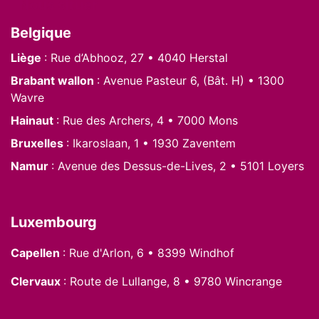
Nous situer
Belgique
Liège
: Rue d’Abhooz, 27 • 4040 Herstal
Brabant wallon
: Avenue Pasteur 6, (Bât. H) • 1300
Wavre
Hainaut
: Rue des Archers, 4 • 7000 Mons
Bruxelles
: Ikaroslaan, 1 • 1930 Zaventem
Namur
: Avenue des Dessus-de-Lives, 2 • 5101 Loyers
Luxembourg
Capellen
: Rue d'Arlon, 6 • 8399 Windhof
Clervaux
: Route de Lullange, 8 • 9780 Wincrange