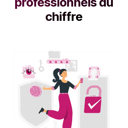
professionnels du
chiffre