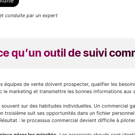
tuite
t conduite par un expert
e qu’un outil de suivi com
équipes de vente doivent prospecter, qualifier les besoins, 
c le marketing et transmettre les bonnes informations aux a
 souvent sur des habitudes individuelles. Un commercial ga
un troisième suit ses opportunités dans un fichier personnel
Résultat : le processus commercial devient difficile à piloter
mieux gérer les priorités.
Les prospects chauds sont identifi