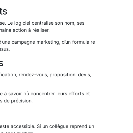
ts
e. Le logiciel centralise son nom, ses
aine action à réaliser.
u d’une campagne marketing, d’un formulaire
ssus.
s
fication, rendez-vous, proposition, devis,
te à savoir où concentrer leurs efforts et
 de précision.
este accessible. Si un collègue reprend un