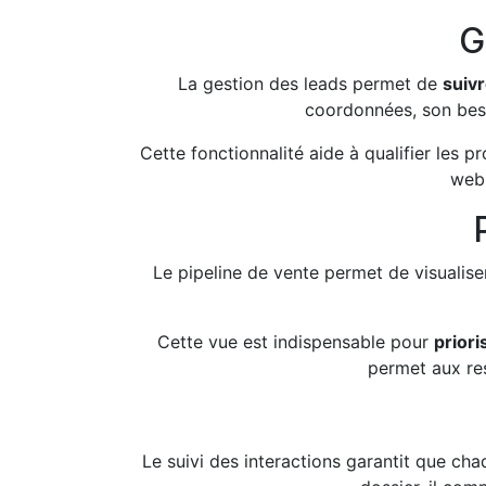
G
La gestion des leads permet de
suiv
coordonnées, son besoi
Cette fonctionnalité aide à qualifier les 
web,
Le pipeline de vente permet de visualiser
Cette vue est indispensable pour
priori
permet aux re
Le suivi des interactions garantit que ch