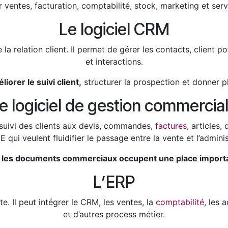
 ventes, facturation, comptabilité, stock, marketing et servi
Le logiciel CRM
 la relation client. Il permet de gérer les contacts, client p
et interactions.
iorer le suivi client,
structurer la prospection et donner p
e logiciel de gestion commercia
 suivi des clients aux devis, commandes,
factures
, articles,
 qui veulent fluidifier le passage entre la vente et l’adminis
e
les documents commerciaux occupent une place import
L’ERP
. Il peut intégrer le CRM, les ventes, la
comptabilité
, les 
et d’autres process métier.