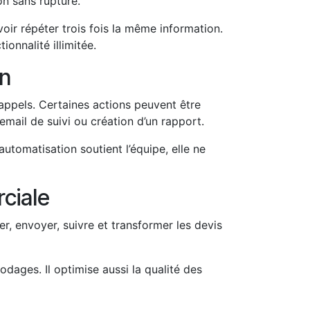
on sans rupture.
ir répéter trois fois la même information.
ionnalité illimitée.
on
appels. Certaines actions peuvent être
 email de suivi ou création d’un rapport.
L’automatisation soutient l’équipe, elle ne
ciale
, envoyer, suivre et transformer les devis
dages. Il optimise aussi la qualité des