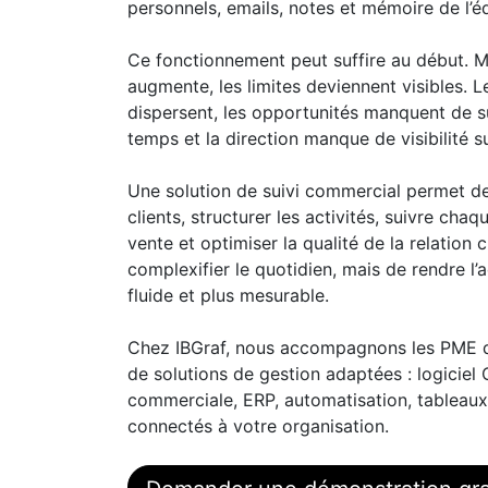
personnels, emails, notes et mémoire de l’é
Ce fonctionnement peut suffire au début. Ma
augmente, les limites deviennent visibles. L
dispersent, les opportunités manquent de su
temps et la direction manque de visibilité su
Une solution de suivi commercial permet de
clients, structurer les activités, suivre ch
vente et optimiser la qualité de la relation c
complexifier le quotidien, mais de rendre l’ac
fluide et plus mesurable.
Chez IBGraf, nous accompagnons les PME dan
de solutions de gestion adaptées : logiciel 
commerciale, ERP, automatisation, tableaux
connectés à votre organisation.