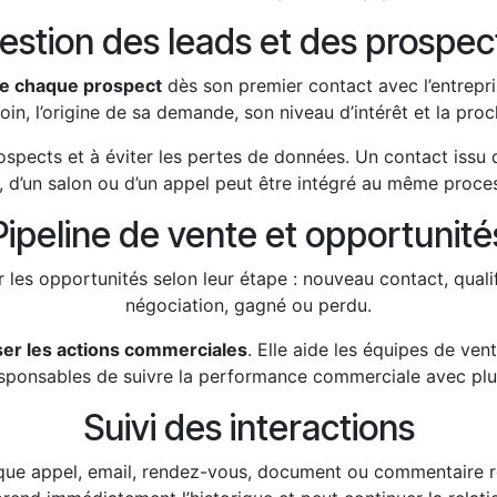
estion des leads et des prospec
re chaque prospect
dès son premier contact avec l’entrepris
n, l’origine de sa demande, son niveau d’intérêt et la proch
prospects et à éviter les pertes de données. Un contact iss
 d’un salon ou d’un appel peut être intégré au même proce
Pipeline de vente et opportunité
 les opportunités selon leur étape : nouveau contact, quali
négociation, gagné ou perdu.
ser les actions commerciales
. Elle aide les équipes de ven
sponsables de suivre la performance commerciale avec plus
Suivi des interactions
aque appel, email, rendez-vous, document ou commentaire r