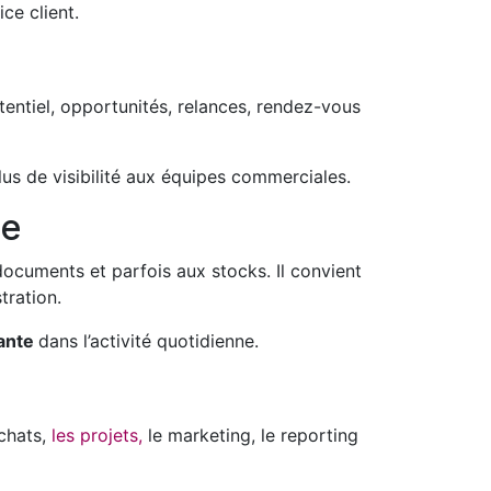
ce client.
otentiel, opportunités, relances, rendez-vous
lus de visibilité aux équipes commerciales.
le
 documents et parfois aux stocks. Il convient
tration.
ante
dans l’activité quotidienne.
achats,
les projets,
le marketing, le reporting