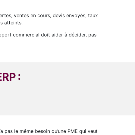
ertes, ventes en cours, devis envoyés, taux
 atteints.
pport commercial doit aider à décider, pas
ERP :
n’a pas le même besoin qu’une PME qui veut