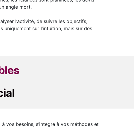
un angle mort.
lyser l’activité, de suivre les objectifs,
s uniquement sur l’intuition, mais sur des
ables
ial
nd à vos besoins, s’intègre à vos méthodes et