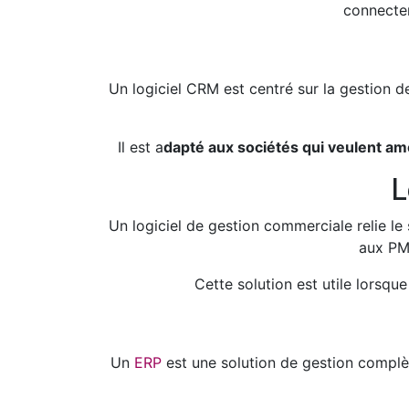
connecter
Un logiciel CRM est centré sur la gestion de
Il est a
dapté aux sociétés qui veulent amél
L
Un logiciel de gestion commerciale relie le
aux PME
Cette solution est utile lorsqu
Un
ERP
est une solution de gestion complète