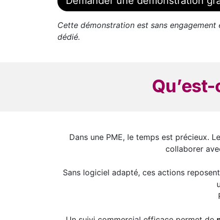
Demander une démonstration gra
Cette démonstration est sans engagement e
dédié.
Qu’est-c
Dans une PME, le temps est précieux. Les 
collaborer ave
Sans logiciel adapté, ces actions reposent
Un suivi commercial efficace permet de