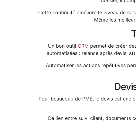
dossier, il com
Cette continuité améliore le niveau de ser
Même les meilleurs 
T
Un bon outil
CRM
permet de créer des 
automatisées : relance après devis, attr
Automatiser les actions répétitives pe
Devi
Pour beaucoup de PME, le devis est une é
Ce lien entre suivi client, documents 