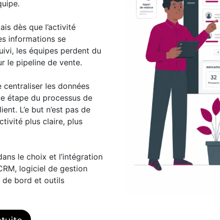
quipe.
is dès que l’activité
es informations se
ivi, les équipes perdent du
r le pipeline de vente.
 centraliser les données
aque étape du processus de
lient. L’e but n’est pas de
tivité plus claire, plus
s le choix et l’intégration
CRM, logiciel de gestion
 de bord et outils