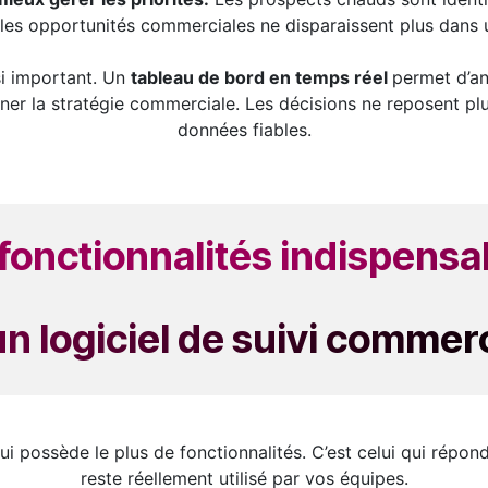
t les opportunités commerciales ne disparaissent plus dans 
ssi important. Un
tableau de bord en temps réel
permet d’ana
nner la stratégie commerciale. Les décisions ne reposent plu
données fiables.
fonctionnalités indispens
un logiciel de suivi commerc
qui possède le plus de fonctionnalités. C’est celui qui répo
reste réellement utilisé par vos équipes.