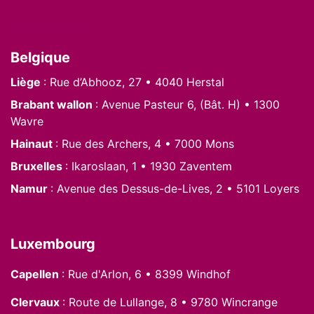
Nous situer
Belgique
Liège
: Rue d’Abhooz, 27 • 4040 Herstal
Brabant wallon
: Avenue Pasteur 6, (Bât. H) • 1300
Wavre
Hainaut
: Rue des Archers, 4 • 7000 Mons
Bruxelles
: Ikaroslaan, 1 • 1930 Zaventem
Namur
: Avenue des Dessus-de-Lives, 2 • 5101 Loyers
Luxembourg
Capellen
: Rue d'Arlon, 6 • 8399 Windhof
Clervaux
: Route de Lullange, 8 • 9780 Wincrange