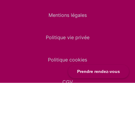
Mentions légales
Politique vie privée
Politique cookies
Prendre rendez-vous
CGV
Suivez-nous
Facebook
LinkedIn
Instagram