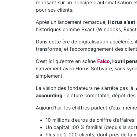
reposant sur un principe d’automatisation et
pour ses clients.
Après un lancement remarqué,
Horus s’est
historiques comme Exact (Winbooks, Exact 
Dans cette ère de digitalisation accélérée,
transforme, et l’accompagnement des clients
C’est ici qu’entre en scène
Falco
, l’outil p
nativement avec Horus Software, sans synch
simplement.
La vision des fondateurs ne s’arrête pas là.
accounting
: clôture comptable, dépôt des 
Aujourd’hui, les chiffres parlent d’eux-même
10 millions d’euros de chiffre d’affaires
Un capital 100 % familial (depuis la sor
Plus de 2 000 clients, dont près de la m