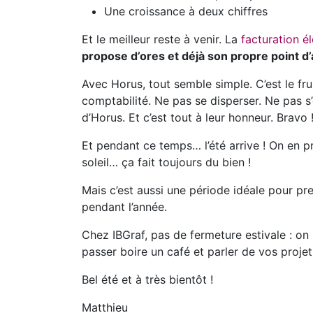
Une croissance à deux chiffres
Et le meilleur reste à venir. La
facturation é
propose d’ores et déjà son propre point d
Avec Horus, tout semble simple. C’est le frui
comptabilité. Ne pas se disperser. Ne pas s’é
d’Horus. Et c’est tout à leur honneur. Bravo 
Et pendant ce temps… l’été arrive ! On en p
soleil… ça fait toujours du bien !
Mais c’est aussi une période idéale pour pre
pendant l’année.
Chez IBGraf, pas de fermeture estivale : on 
passer boire un café et parler de vos proj
Bel été et à très bientôt !
Matthieu