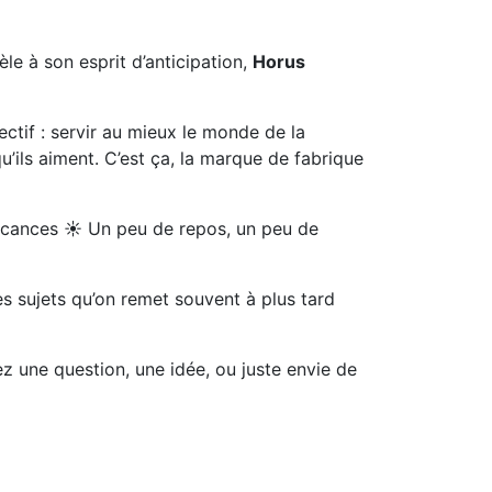
le à son esprit d’anticipation,
Horus
ectif : servir au mieux le monde de la
qu’ils aiment. C’est ça, la marque de fabrique
vacances ☀️ Un peu de repos, un peu de
es sujets qu’on remet souvent à plus tard
ez une question, une idée, ou juste envie de