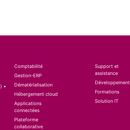
Nos produits
Nos servic
Comptabilité
Support et
assistance
Gestion-ERP
Développement
Dématérialisation
) •
Formations
Hébergement cloud
Solution IT
Applications
connectées
Plateforme
collaborative