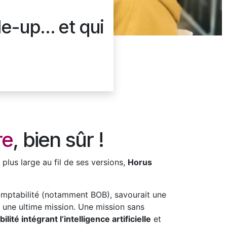
ale-up… et qui
re
, bien sûr !
lus large au fil de ses versions,
Horus
 comptabilité (notamment BOB), savourait une
r une ultime mission. Une mission sans
ité intégrant l’intelligence artificielle
et