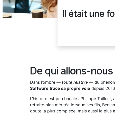
Il était une 
De qui allons-nous
Dans l’ombre
— toute relative —
du phénomèn
Software trace sa propre voie
depuis 2016
L’histoire est peu banale : Philippe Taille
retraite bien méritée lorsque ses fils, Ben
doute la plus complexe, mais aussi la plus 