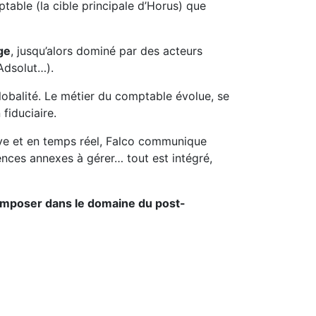
ptable (la cible principale d’Horus) que
ge
, jusqu’alors dominé par des acteurs
Adsolut…).
lobalité. Le métier du comptable évolue, se
fiduciaire.
itive et en temps réel, Falco communique
ences annexes à gérer… tout est intégré,
imposer dans le domaine du post-