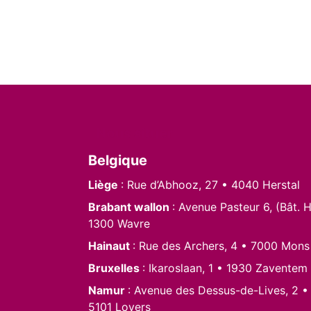
Nous situer
Belgique
Liège
: Rue d’Abhooz, 27 • 4040 Herstal
Brabant wallon
: Avenue Pasteur 6, (Bât. H
1300 Wavre
Hainaut
: Rue des Archers, 4 • 7000 Mons
Bruxelles
: Ikaroslaan, 1 • 1930 Zaventem
Namur
: Avenue des Dessus-de-Lives, 2 •
5101 Loyers