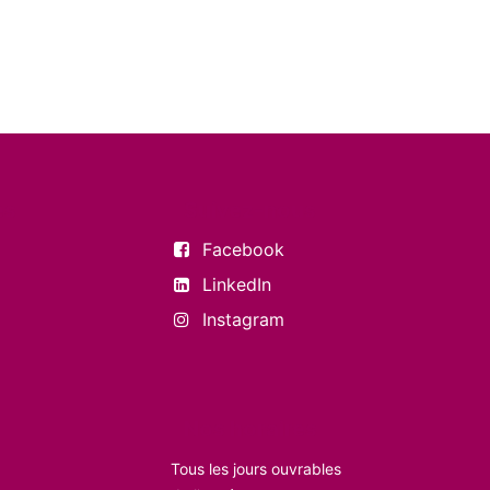
es
Suivez-nous
Facebook
LinkedIn
Instagram
Nos horaires
Tous les jours ouvrables