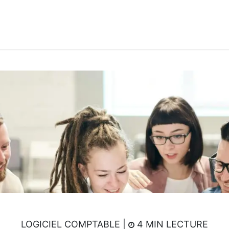
its & Services
Academy
Jobs
Accès Cloud
Cont
LOGICIEL COMPTABLE |
4 MIN LECTURE