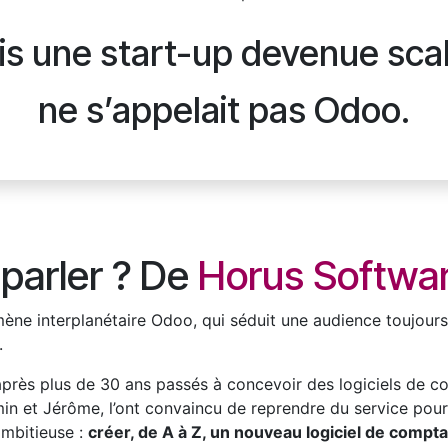
fois une start-up devenue sc
ne s’appelait pas Odoo.
 parler ? De
Horus Softwa
e interplanétaire Odoo, qui séduit une audience toujours p
.
ur, après plus de 30 ans passés à concevoir des logiciels de
jamin et Jérôme, l’ont convaincu de reprendre du service pou
ambitieuse :
créer, de A à Z, un nouveau logiciel de comptabil