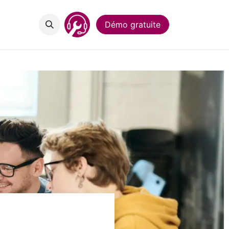
act
Démo gratuite