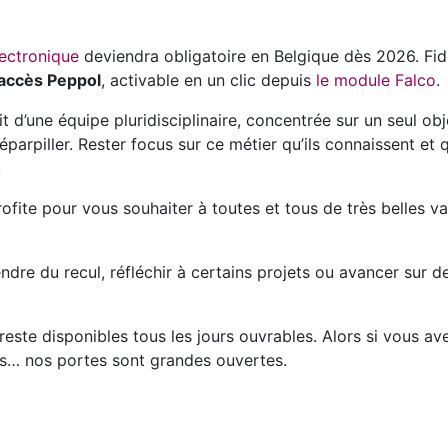
lectronique
deviendra obligatoire en Belgique dès 2026. Fidè
’accès Peppol
, activable en un clic depuis
le module Falco
.
t d’une équipe pluridisciplinaire, concentrée sur un seul obj
parpiller. Rester focus sur ce métier qu’ils connaissent et 
!
rofite pour vous souhaiter à toutes et tous de très belles 
ndre du recul, réfléchir à certains projets ou avancer sur d
reste disponibles tous les jours ouvrables. Alors si vous av
ets… nos portes sont grandes ouvertes.