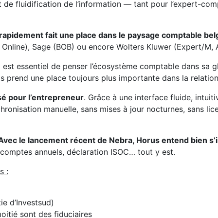
 de fluidification de l’information — tant pour l’expert-com
 rapidement fait une place dans le paysage comptable bel
Online), Sage (BOB) ou encore Wolters Kluwer (Expert/M, 
 il est essentiel de penser l’écosystème comptable dans sa g
 prend une place toujours plus importante dans la relation 
ensé pour l’entrepreneur
. Grâce à une interface fluide, intu
ronisation manuelle, sans mises à jour nocturnes, sans lic
Avec le lancement récent de Nebra, Horus entend bien s’
comptes annuels, déclaration ISOC… tout y est.
s :
tie d’Investsud)
oitié sont des fiduciaires