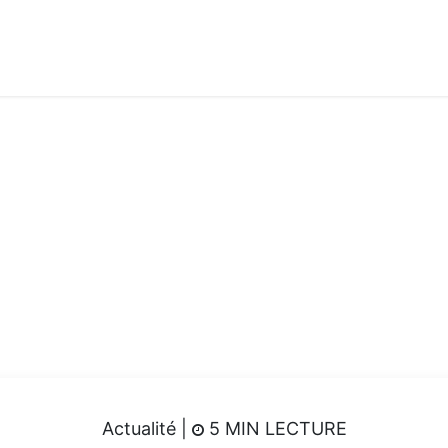
Produits & Services
Academy
Jobs
Accès Cloud
Actualité |
5 MIN LECTURE