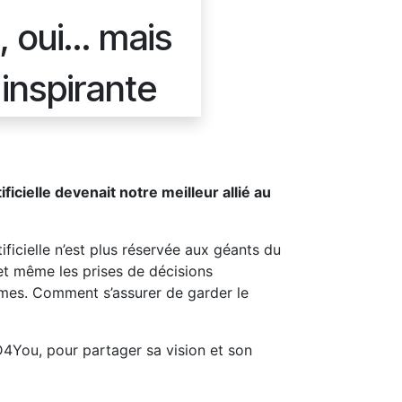
E, oui… mais
inspirante​
rtificielle devenait notre meilleur allié au
ificielle n’est plus réservée aux géants du
 et même les prises de décisions
times. Comment s’assurer de garder le
D4You, pour partager sa vision et son