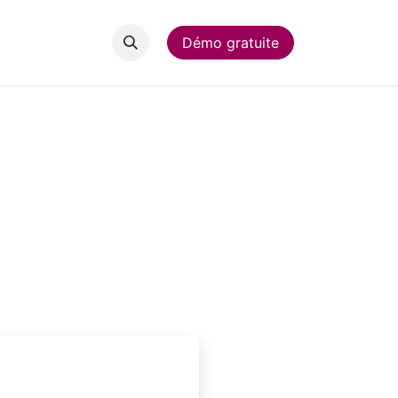
Contact
Démo gratuite