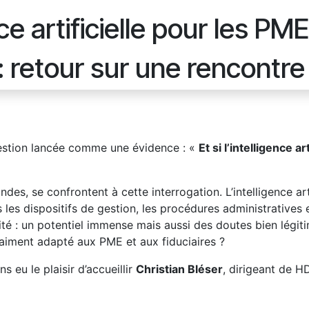
nce artificielle pour les PM
: retour sur une rencontre 
uestion lancée comme une évidence : «
Et si l’intelligence a
ndes, se confrontent à cette interrogation. L’intelligence art
 les dispositifs de gestion, les procédures administratives
alité : un potentiel immense mais aussi des doutes bien légi
aiment adapté aux PME et aux fiduciaires ?
 eu le plaisir d’accueillir
Christian Bléser
, dirigeant de H