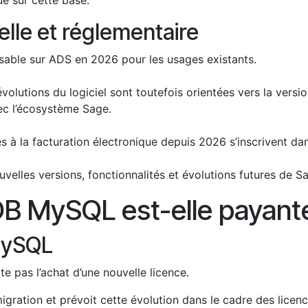
ue sur cette base.
elle et réglementaire
isable sur ADS en 2026 pour les usages existants.
volutions du logiciel sont toutefois orientées vers la vers
vec l’écosystème Sage.
ées à la facturation électronique depuis 2026 s’inscrivent da
ouvelles versions, fonctionnalités et évolutions futures de 
OB MySQL est-elle payant
MySQL
e pas l’achat d’une nouvelle licence.
migration et prévoit cette évolution dans le cadre des licenc