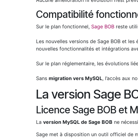
Aucune amélioration ni évolution n’est prév
Compatibilité fonctionn
Sur le plan fonctionnel,
Sage BOB
reste util
Les nouvelles versions de Sage BOB et les é
nouvelles fonctionnalités et intégrations a
Sur le plan réglementaire, les évolutions li
Sans
migration vers MySQL
, l’accès aux n
La version Sage B
Licence Sage BOB et 
La
version MySQL de Sage BOB
ne nécessit
Sage met à disposition un outil officiel de 