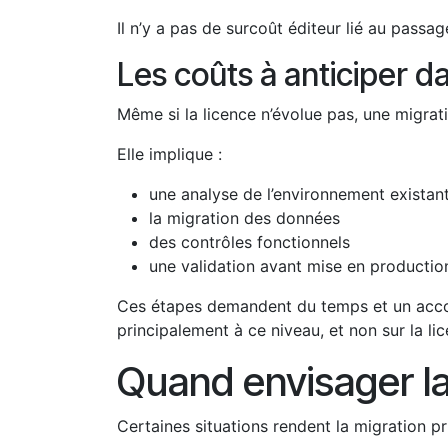
Il n’y a pas de surcoût éditeur lié au pass
Les coûts à anticiper d
Même si la licence n’évolue pas, une migrati
Elle implique :
une analyse de l’environnement existan
la migration des données
des contrôles fonctionnels
une validation avant mise en productio
Ces étapes demandent du temps et un accom
principalement à ce niveau, et non sur la l
Quand envisager l
Certaines situations rendent la migration pri