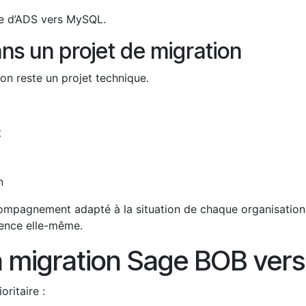
age d’ADS vers MySQL.
ans un projet de migration
on reste un projet technique.
t
n
pagnement adapté à la situation de chaque organisation. L
icence elle-même.
a migration Sage BOB ver
oritaire :