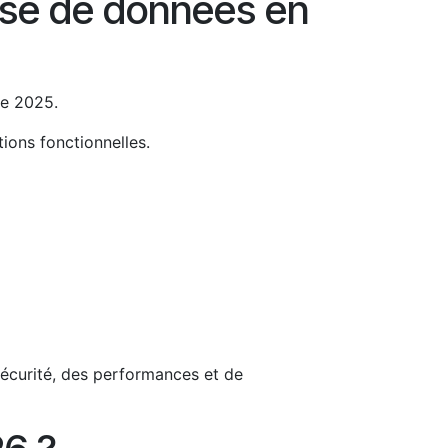
se de données en
re 2025.
tions fonctionnelles.
écurité, des performances et de