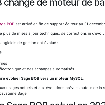
 change de moteur de ba
age BOB
est arrivé en fin de support éditeur au 31 décemb
ie plus de mises à jour techniques, de corrections ni d’évolu
logiciels de gestion ont évolué :
s
rnes
 électronique et des échanges automatisés
aire évoluer Sage BOB vers un moteur MySQL
.
x usages actuels et aux évolutions prévues autour de la s
écosystème Sage.