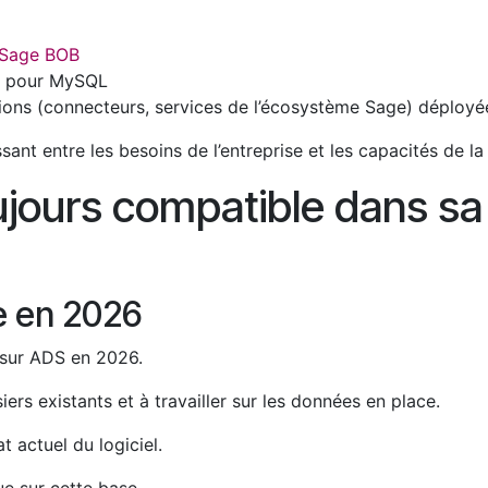
Sage BOB
té pour MySQL
ations (connecteurs, services de l’écosystème Sage) déployé
ant entre les besoins de l’entreprise et les capacités de la
ujours compatible dans sa 
e en 2026
sur ADS en 2026.
siers existants et à travailler sur les données en place.
at actuel du logiciel.