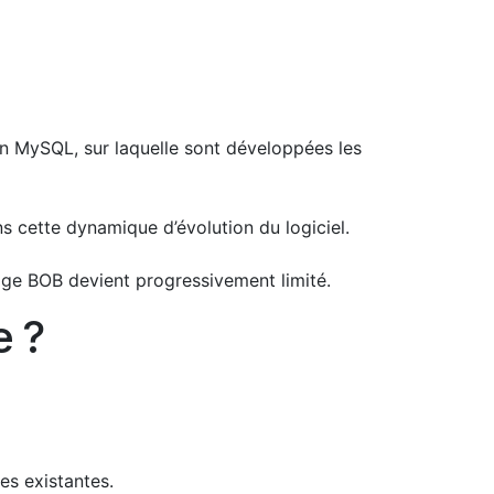
ion MySQL, sur laquelle sont développées les
ns cette dynamique d’évolution du logiciel.
Sage BOB devient progressivement limité.
e ?
es existantes.