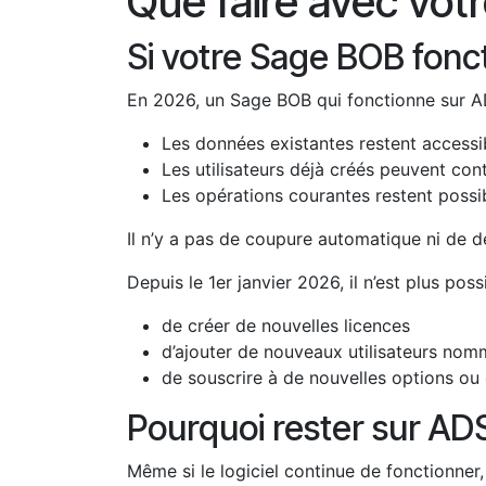
Que faire avec vot
Si votre Sage BOB fonc
En 2026, un Sage BOB qui fonctionne sur ADS
Les données existantes restent accessi
Les utilisateurs déjà créés peuvent cont
Les opérations courantes restent possi
Il n’y a pas de coupure automatique ni de d
Depuis le 1er janvier 2026, il n’est plus pos
de créer de nouvelles licences
d’ajouter de nouveaux utilisateurs no
de souscrire à de nouvelles options ou 
Pourquoi rester sur ADS
Même si le logiciel continue de fonctionner