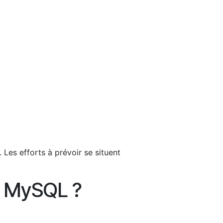
es efforts à prévoir se situent
s MySQL ?