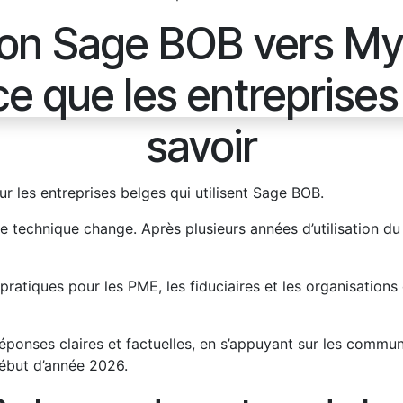
ion Sage BOB vers M
ce que les entreprises
savoir
les entreprises belges qui utilisent Sage BOB.
ocle technique change. Après plusieurs années d’utilisation
atiques pour les PME, les fiduciaires et les organisations
réponses claires et factuelles, en s’appuyant sur les commun
début d’année 2026.