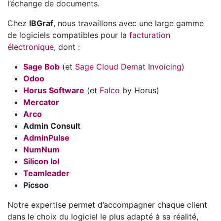
l’échange de documents.
Chez
IBGraf
, nous travaillons avec une large gamme
de logiciels compatibles pour la
facturation
électronique
, dont :
Sage Bob
(et
Sage Cloud Demat Invoicing
)
Odoo
Horus Software
(et
Falco
by Horus)
Mercator
Arco
Admin Consult
AdminPulse
NumNum
Silicon IoI
Teamleader
Picsoo
Notre expertise permet d’accompagner chaque client
dans le choix du logiciel le plus adapté à sa réalité,