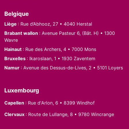
Nous situer
Belgique
Liège
: Rue d’Abhooz, 27 • 4040 Herstal
Brabant wallon
: Avenue Pasteur 6, (Bât. H) • 1300
Wavre
Hainaut
: Rue des Archers, 4 • 7000 Mons
Bruxelles
: Ikaroslaan, 1 • 1930 Zaventem
Namur
: Avenue des Dessus-de-Lives, 2 • 5101 Loyers
Luxembourg
Capellen
: Rue d'Arlon, 6 • 8399 Windhof
Clervaux
: Route de Lullange, 8 • 9780 Wincrange