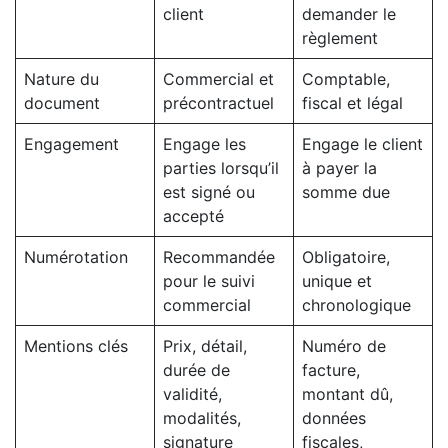
client
demander le
règlement
Nature du
Commercial et
Comptable,
document
précontractuel
fiscal et légal
Engagement
Engage les
Engage le client
parties lorsqu’il
à payer la
est signé ou
somme due
accepté
Numérotation
Recommandée
Obligatoire,
pour le suivi
unique et
commercial
chronologique
Mentions clés
Prix, détail,
Numéro de
durée de
facture,
validité,
montant dû,
modalités,
données
signature
fiscales,