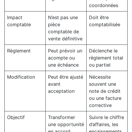
coordonnées
Impact
N’est pas une
Doit être
comptable
pièce
comptabilisée
comptable de
vente définitive
Règlement
Peut prévoir un
Déclenche le
acompte ou
règlement total
une échéance
ou partiel
Modification
Peut être ajusté
Nécessite
avant
souvent une
acceptation
note de crédit
ou une facture
corrective
Objectif
Transformer
Suivre le chiffre
une opportunité
d’affaires, les
en accord
encaissements