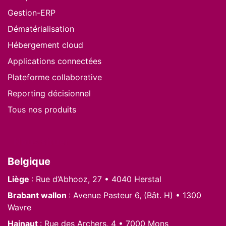
Gestion-ERP
Dématérialisation
Hébergement cloud
Applications connectées
Plateforme collaborative
Reporting décisionnel
Tous nos produits
Nous situer
Belgique
Liège
: Rue d’Abhooz, 27 • 4040 Herstal
Brabant wallon
: Avenue Pasteur 6, (Bât. H) • 1300
Wavre
Hainaut
: Rue des Archers, 4 • 7000 Mons