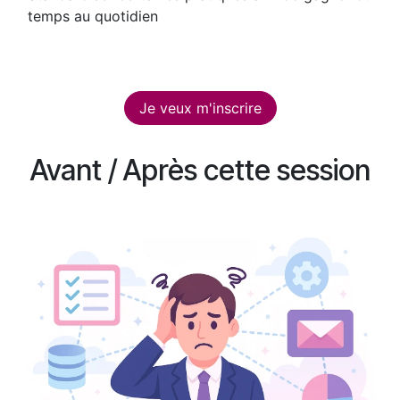
temps au quotidien
Je veux m'inscrire
Avant / Après cette session