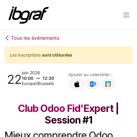
Se rendre au contenu
Tous les événements
Les inscriptions
sont clôturées
juin 2026
22
Ajouter au calendrier :
10:00
12:30
Europe/Brussels
Club Odoo Fid'Expert |
Session #1
Mieux comprendre Odoo