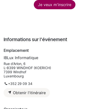
Je veux m'inscrire
Informations sur l'événement
Emplacement
IBLux Informatique
Rue d'Arlon, 6
L-8399 WINDHOF (KOERICH)
7399 Windhof
Luxembourg
+352 29 09 34
Obtenir l'itinéraire