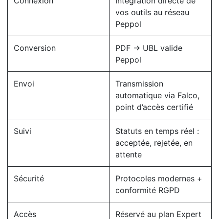
Connexion
Intégration directe de
vos outils au réseau
Peppol
Conversion
PDF → UBL valide
Peppol
Envoi
Transmission
automatique via Falco,
point d’accès certifié
Suivi
Statuts en temps réel :
acceptée, rejetée, en
attente
Sécurité
Protocoles modernes +
conformité RGPD
Accès
Réservé au plan Expert