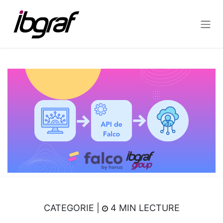
Se rendre au contenu
CATEGORIE |
4 MIN LECTURE