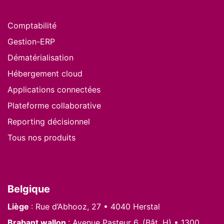
Nos produits
Comptabilité
Gestion-ERP
Dématérialisation
Hébergement cloud
Applications connectées
Plateforme collaborative
Reporting décisionnel
Tous nos produits
Nous situer
Belgique
Liège
: Rue d’Abhooz, 27 • 4040 Herstal
Brabant wallon
: Avenue Pasteur 6, (Bât. H) • 1300