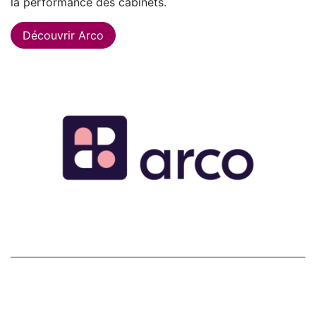
la performance des cabinets.
Découvrir Arco